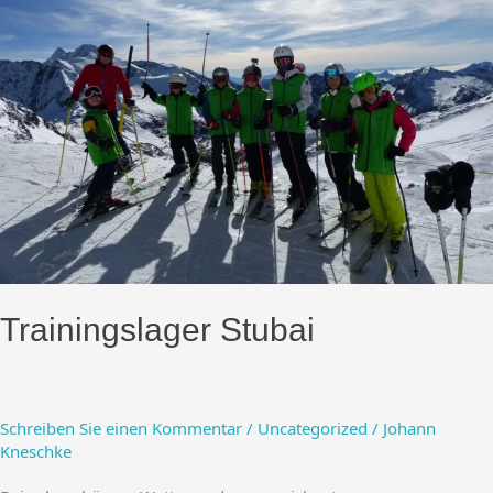
Trainingslager Stubai
Schreiben Sie einen Kommentar
/
Uncategorized
/
Johann
Kneschke