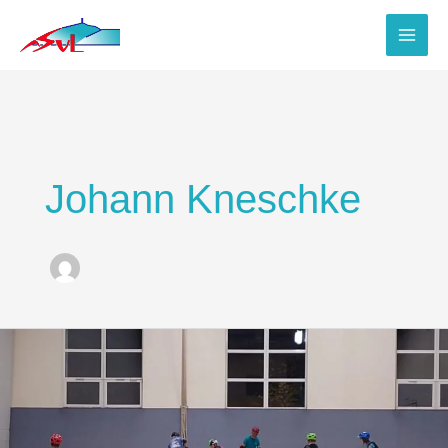
Zum
Inhalt
springen
Johann Kneschke