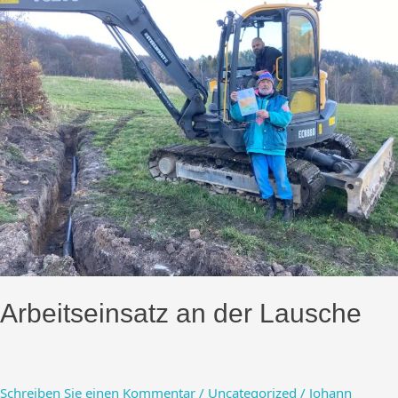
Arbeitseinsatz an der Lausche
Schreiben Sie einen Kommentar
/
Uncategorized
/
Johann