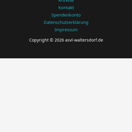
Anreise
Kontakt
Spendenkonto
Datenschutzerklärung
Impressum
Copyright © 2026 asvl-waltersdorf.de