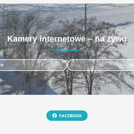
Kamery internetowe – na żywo
S
FACEBOOK