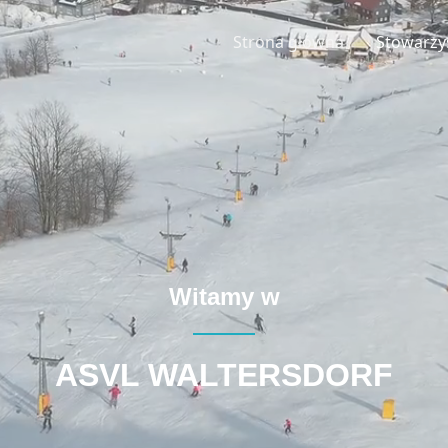
Strona główna
Stowarzy
Witamy w
ASVL WALTERSDORF