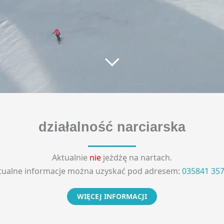
działalność narciarska
Aktualnie
nie
jeżdżę na nartach.
tualne informacje można uzyskać pod adresem:
035841 35
WIĘCEJ INFORMACJI