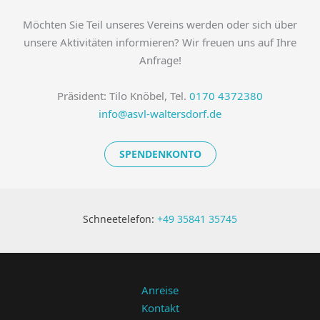
Möchten Sie Teil unseres Vereins werden oder sich über
unsere Aktivitäten informieren? Wir freuen uns auf Ihre
Anfrage!
Präsident: Tilo Knöbel, Tel.
0170 4372380
info@asvl-waltersdorf.de
SPENDENKONTO
Schneetelefon:
+49 35841 35745
Anreise
Kontakt