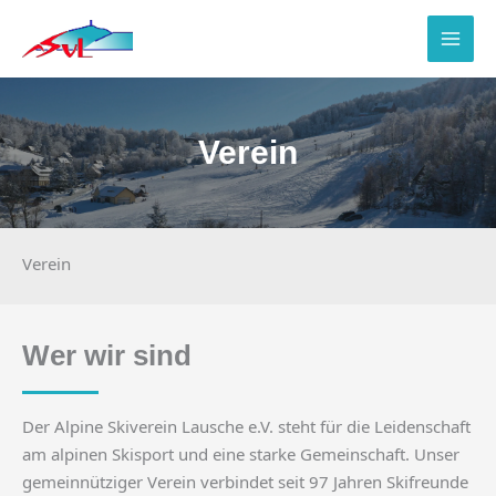
Zum
Inhalt
springen
Verein
Verein
Wer wir sind
Der Alpine Skiverein Lausche e.V. steht für die Leidenschaft
am alpinen Skisport und eine starke Gemeinschaft. Unser
gemeinnütziger Verein verbindet seit 97 Jahren Skifreunde