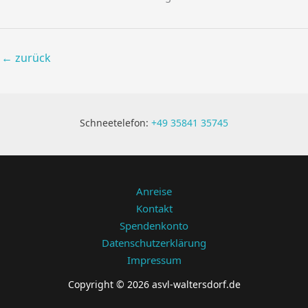
←
zurück
Schneetelefon:
+49 35841 35745
Anreise
Kontakt
Spendenkonto
Datenschutzerklärung
Impressum
Copyright © 2026 asvl-waltersdorf.de