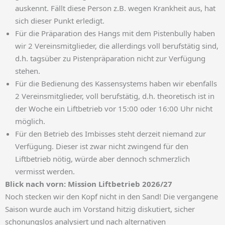
auskennt. Fällt diese Person z.B. wegen Krankheit aus, hat
sich dieser Punkt erledigt.
Für die Präparation des Hangs mit dem Pistenbully haben
wir 2 Vereinsmitglieder, die allerdings voll berufstätig sind,
d.h. tagsüber zu Pistenpräparation nicht zur Verfügung
stehen.
Für die Bedienung des Kassensystems haben wir ebenfalls
2 Vereinsmitglieder, voll berufstätig, d.h. theoretisch ist in
der Woche ein Liftbetrieb vor 15:00 oder 16:00 Uhr nicht
möglich.
Für den Betrieb des Imbisses steht derzeit niemand zur
Verfügung. Dieser ist zwar nicht zwingend für den
Liftbetrieb nötig, würde aber dennoch schmerzlich
vermisst werden.
Blick nach vorn: Mission Liftbetrieb 2026/27
Noch stecken wir den Kopf nicht in den Sand! Die vergangene
Saison wurde auch im Vorstand hitzig diskutiert, sicher
schonungslos analysiert und nach alternativen