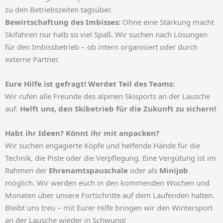
zu den Betriebszeiten tagsüber.
Bewirtschaftung des Imbisses:
Ohne eine Stärkung macht
Skifahren nur halb so viel Spaß. Wir suchen nach Lösungen
für den Imbissbetrieb – ob intern organisiert oder durch
externe Partner.
Eure Hilfe ist gefragt! Werdet Teil des Teams:
Wir rufen alle Freunde des alpinen Skisports an der Lausche
auf:
Helft uns, den Skibetrieb für die Zukunft zu sichern!
Habt ihr Ideen? Könnt ihr mit anpacken?
Wir suchen engagierte Köpfe und helfende Hände für die
Technik, die Piste oder die Verpflegung. Eine Vergütung ist im
Rahmen der
Ehrenamtspauschale
oder als
Minijob
möglich. Wir werden euch in den kommenden Wochen und
Monaten über unsere Fortschritte auf dem Laufenden halten.
Bleibt uns treu – mit Eurer Hilfe bringen wir den Wintersport
an der Lausche wieder in Schwung!