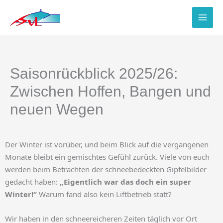
Zum
Inhalt
springen
Saisonrückblick 2025/26:
Zwischen Hoffen, Bangen und
neuen Wegen
Der Winter ist vorüber, und beim Blick auf die vergangenen
Monate bleibt ein gemischtes Gefühl zurück. Viele von euch
werden beim Betrachten der schneebedeckten Gipfelbilder
gedacht haben:
„Eigentlich war das doch ein super
Winter!“
Warum fand also kein Liftbetrieb statt?
Wir haben in den schneereicheren Zeiten täglich vor Ort