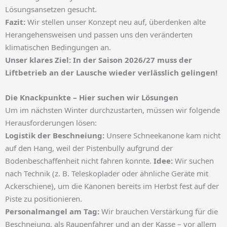
Lösungsansetzen gesucht.
Fazit:
Wir stellen unser Konzept neu auf, überdenken alte
Herangehensweisen und passen uns den veränderten
klimatischen Bedingungen an.
Unser klares Ziel: In der Saison 2026/27 muss der
Liftbetrieb an der Lausche wieder verlässlich gelingen!
Die Knackpunkte – Hier suchen wir Lösungen
Um im nächsten Winter durchzustarten, müssen wir folgende
Herausforderungen lösen:
Logistik der Beschneiung:
Unsere Schneekanone kam nicht
auf den Hang, weil der Pistenbully aufgrund der
Bodenbeschaffenheit nicht fahren konnte.
Idee:
Wir suchen
nach Technik (z. B. Teleskoplader oder ähnliche Geräte mit
Ackerschiene), um die Kanonen bereits im Herbst fest auf der
Piste zu positionieren.
Personalmangel am Tag:
Wir brauchen Verstärkung für die
Beschneiung, als Raupenfahrer und an der Kasse – vor allem