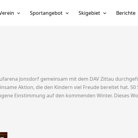
Verein
Sportangebot
Skigebiet
Berichte
laufarena Jonsdorf gemeinsam mit dem DAV Zittau durchgefü
nsame Aktion, die den Kindern viel Freude bereitet hat. 50 
elungene Einstimmung auf den kommenden Winter. Dieses 