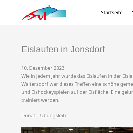
Zum
Inhalt
Startseite
springen
Eislaufen in Jonsdorf
10. Dezember 2023
Wie in jedem Jahr wurde das Eislaufen in der Eis
Waltersdorf war dieses Treffen eine schöne gemei
und Eishockeyspielen auf der Eisfläche. Eine g
trainiert werden.
Donat – Übungsleiter