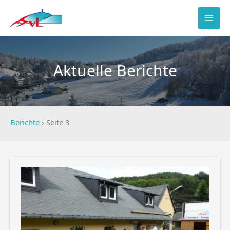
Zum
Inhalt
springen
Aktuelle Berichte
Berichte
›
Seite 3