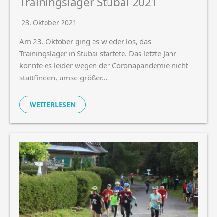
Trainingslager Stubai 2021
23. Oktober 2021
Am 23. Oktober ging es wieder los, das
Trainingslager in Stubai startete. Das letzte Jahr
konnte es leider wegen der Coronapandemie nicht
stattfinden, umso größer…
WEITERLESEN