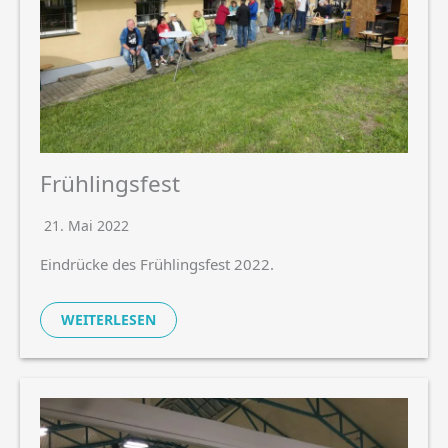
Frühlingsfest
21. Mai 2022
Eindrücke des Frühlingsfest 2022.
WEITERLESEN