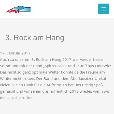
Zum
Inhalt
springen
3. Rock am Hang
17. Februar 2017
Auch zu unserem 3. Rock am Hang 2017 war wieder beste
Stimmung mit der Band „Spitzensalat“ und „Kurt´l aus Oderwitz“.
Das nicht so ganz optimale Wetter konnte da die Freude am
Winter nicht trüben. Der Band und dem Äberlausitzer Unikat
vielen, vielen Dank für die Auftritte. Es hat uns richtig Spaß
gemacht und wir sehen uns hoffentlich 2018 wieder, wenn wir
die Lausche rocken!