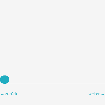
←
zurück
weiter
→