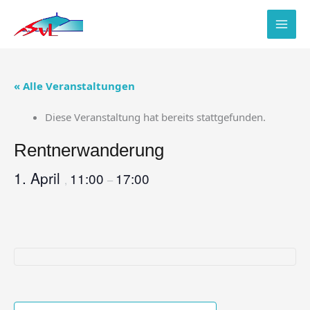
Zum
Inhalt
springen
« Alle Veranstaltungen
Diese Veranstaltung hat bereits stattgefunden.
Rentnerwanderung
1. April
11:00
17:00
,
–